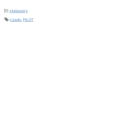
-
stationery
-
Leads
,
PILOT