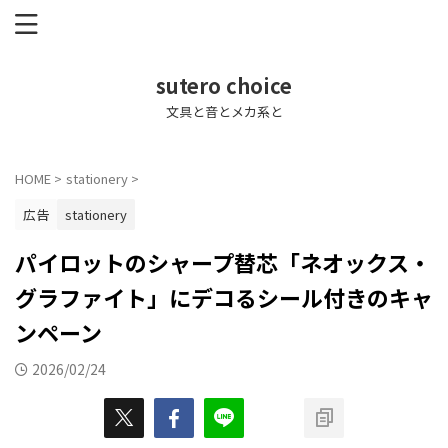
sutero choice
文具と音とメカ系と
HOME
>
stationery
>
広告
stationery
パイロットのシャープ替芯「ネオックス・
グラファイト」にデコるシール付きのキャ
ンペーン
2026/02/24