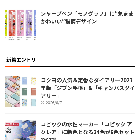
シャープペン「モノグラフ」に“気まま
かわいい”猫柄デザイン
新着エントリ
コクヨの人気＆定番なダイアリー2027
年版「ジブン手帳」&「キャンパスダイ
アリー」
2026/8/7
コピックの水性マーカー「コピック ア
クレア」に新色となる24色が6色セット
で登場