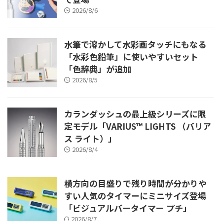
2026/8/6
水筆で溶かして水彩画タッチにもなる
「水彩色鉛筆」に使いやすいセット
「色辞典」が追加
2026/8/5
カランダッシュの最上級シリーズに限
定モデル「VARIUS™ LIGHTS （バリア
ス ライト）」
2026/8/4
横方向の目盛りで残り時間が分かりや
すい人気のタイマーにミニサイズ登場
「ビジュアルバータイマー プチ」
2026/8/7