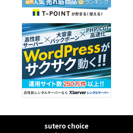
sutero choice