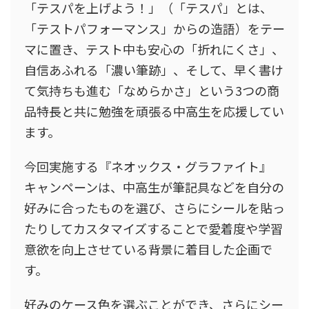
「テスパを上げよう！」（「テスパ」とは、
「テストパフォーマンス」からの造語）をテー
マに置き、テスト中も安心の「折れにくさ」、
自信あふれる「濃い筆跡」、そして、早く書け
て気持ちも進む「なめらかさ」という3つの商
品特長と共に勉強を頑張る中高生を応援してい
ます。
今回実施する『ネオックス・グラファイト』
キャンペーンは、中高生が筆記具などを自分の
好みに合ったものを選び、さらにシールを貼っ
たりしてカスタマイズすることで愛着度や学習
意欲を向上させている背景に着目した企画で
す。
好みのケース色を選ぶことができ、さらにシー