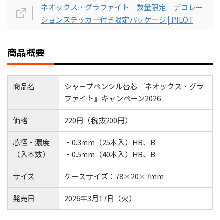
ネオックス・グラファイト 数量限定 デコレー
ションステッカー付き限定パッケージ | PILOT
商品概要
商品名
シャープペンシル替芯『ネオックス・グラ
ファイト』キャンペーン2026
価格
220円（税抜200円）
芯径・濃度
・0.3mm（25本入）HB、B
（入本数）
・0.5mm（40本入）HB、B
サイズ
ケースサイズ：78×20×7mm
発売日
2026年3月17日（火）