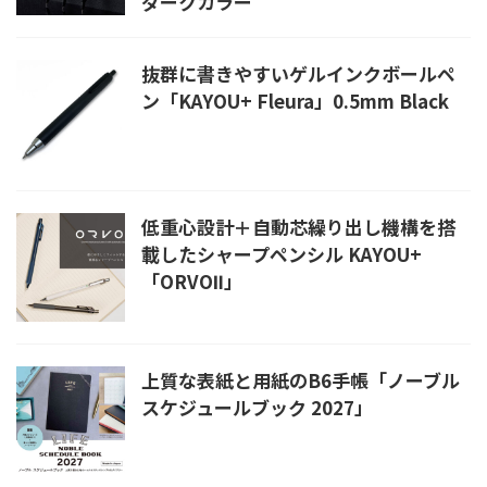
ダークカラー
抜群に書きやすいゲルインクボールペ
ン「KAYOU+ Fleura」0.5mm Black
低重心設計＋自動芯繰り出し機構を搭
載したシャープペンシル KAYOU+
「ORVOⅡ」
上質な表紙と用紙のB6手帳「ノーブル
スケジュールブック 2027」