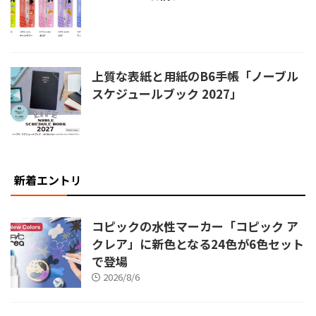
上質な表紙と用紙のB6手帳「ノーブル
スケジュールブック 2027」
新着エントリ
コピックの水性マーカー「コピック ア
クレア」に新色となる24色が6色セット
で登場
2026/8/6