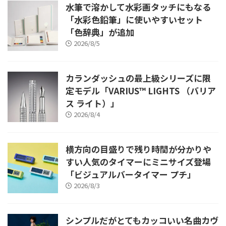
水筆で溶かして水彩画タッチにもなる
「水彩色鉛筆」に使いやすいセット
「色辞典」が追加
2026/8/5
カランダッシュの最上級シリーズに限
定モデル「VARIUS™ LIGHTS （バリア
ス ライト）」
2026/8/4
横方向の目盛りで残り時間が分かりや
すい人気のタイマーにミニサイズ登場
「ビジュアルバータイマー プチ」
2026/8/3
シンプルだがとてもカッコいい名曲カヴ