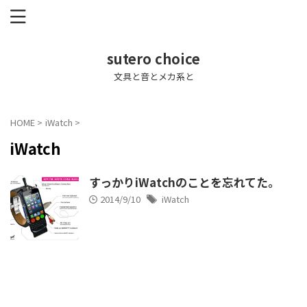
sutero choice
文具と音とメカ系と
HOME
>
iWatch
>
iWatch
すっかりiWatchのことを忘れてた。
2014/9/10
iWatch