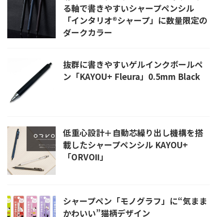
る軸で書きやすいシャープペンシル
「インタリオ®シャープ」に数量限定の
ダークカラー
抜群に書きやすいゲルインクボールペ
ン「KAYOU+ Fleura」0.5mm Black
低重心設計＋自動芯繰り出し機構を搭
載したシャープペンシル KAYOU+
「ORVOⅡ」
シャープペン「モノグラフ」に“気まま
かわいい”猫柄デザイン