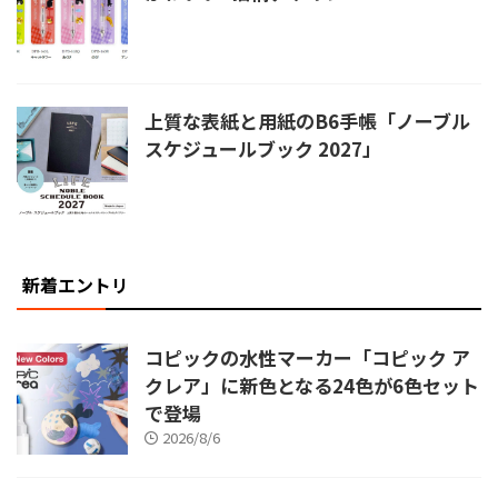
上質な表紙と用紙のB6手帳「ノーブル
スケジュールブック 2027」
新着エントリ
コピックの水性マーカー「コピック ア
クレア」に新色となる24色が6色セット
で登場
2026/8/6