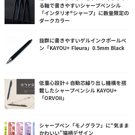
る軸で書きやすいシャープペンシル
「インタリオ®シャープ」に数量限定の
ダークカラー
抜群に書きやすいゲルインクボールペ
ン「KAYOU+ Fleura」0.5mm Black
低重心設計＋自動芯繰り出し機構を搭
載したシャープペンシル KAYOU+
「ORVOⅡ」
シャープペン「モノグラフ」に“気まま
かわいい”猫柄デザイン