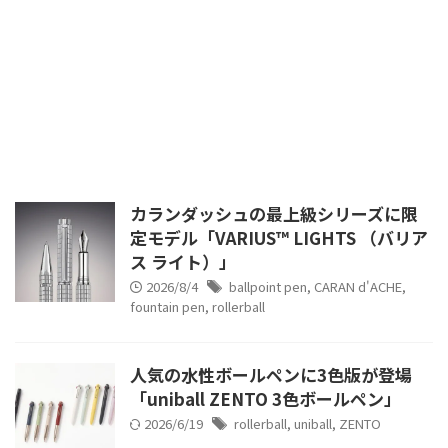
カランダッシュの最上級シリーズに限
定モデル「VARIUS™ LIGHTS （バリア
ス ライト）」
2026/8/4
ballpoint pen
,
CARAN d'ACHE
,
fountain pen
,
rollerball
人気の水性ボールペンに3色版が登場
「uniball ZENTO 3色ボールペン」
2026/6/19
rollerball
,
uniball
,
ZENTO