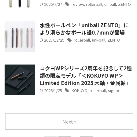
2026/7/27
review
,
rollerball
,
uniball
,
ZENTO
水性ボールペン「uniball ZENTO」に
より滑らかなボール径0.7mmが登場
2025/12/29
rollerball
,
uni-ball
,
ZENTO
コクヨWPシリーズ2周年を記念して2種
類の限定モデル「＜KOKUYO WP＞
Limited Edition 2025 木軸・金属軸」
2026/1/25
KOKUYO
,
rollerball
,
signpen
Next »