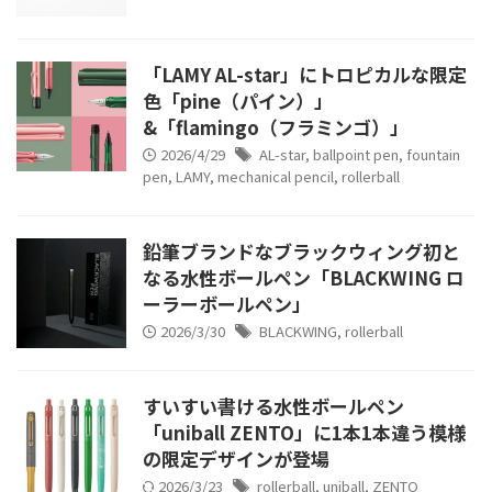
「LAMY AL-star」にトロピカルな限定
色「pine（パイン）」
&「flamingo（フラミンゴ）」
2026/4/29
AL-star
,
ballpoint pen
,
fountain
pen
,
LAMY
,
mechanical pencil
,
rollerball
鉛筆ブランドなブラックウィング初と
なる水性ボールペン「BLACKWING ロ
ーラーボールペン」
2026/3/30
BLACKWING
,
rollerball
すいすい書ける水性ボールペン
「uniball ZENTO」に1本1本違う模様
の限定デザインが登場
2026/3/23
rollerball
,
uniball
,
ZENTO