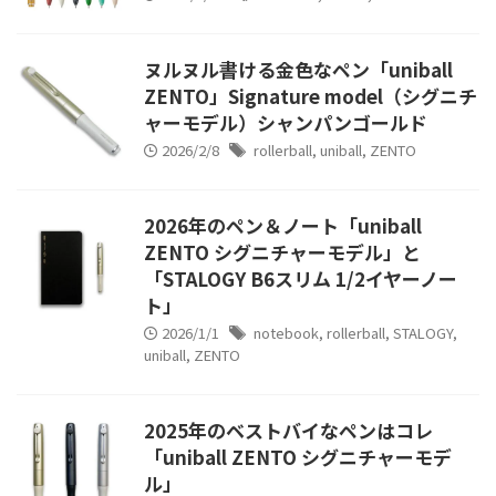
ヌルヌル書ける金色なペン「uniball
ZENTO」Signature model（シグニチ
ャーモデル）シャンパンゴールド
2026/2/8
rollerball
,
uniball
,
ZENTO
2026年のペン＆ノート「uniball
ZENTO シグニチャーモデル」と
「STALOGY B6スリム 1/2イヤーノー
ト」
2026/1/1
notebook
,
rollerball
,
STALOGY
,
uniball
,
ZENTO
2025年のベストバイなペンはコレ
「uniball ZENTO シグニチャーモデ
ル」