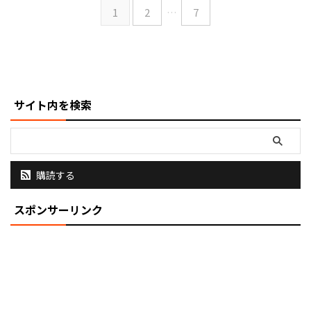
1
2
…
7
サイト内を検索
購読する
スポンサーリンク