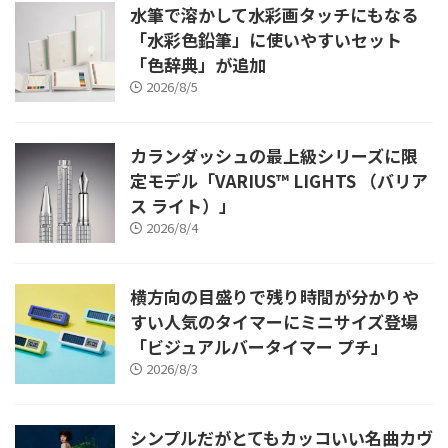
水筆で溶かして水彩画タッチにもなる
「水彩色鉛筆」に使いやすいセット
「色辞典」が追加
2026/8/5
カランダッシュの最上級シリーズに限
定モデル「VARIUS™ LIGHTS （バリア
ス ライト）」
2026/8/4
横方向の目盛りで残り時間が分かりや
すい人気のタイマーにミニサイズ登場
「ビジュアルバータイマー プチ」
2026/8/3
シンプルだがとてもカッコいい名曲カヴ