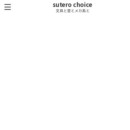
sutero choice
文具と音とメカ系と