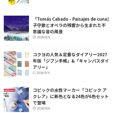
「Tomás Cabado - Paisajes de cuna]
子守歌とオペラの残響から生まれた不
思議な音の風景
2026/8/8
コクヨの人気＆定番なダイアリー2027
年版「ジブン手帳」&「キャンパスダイ
アリー」
2026/8/9
コピックの水性マーカー「コピック ア
クレア」に新色となる24色が6色セット
で登場
2026/8/6