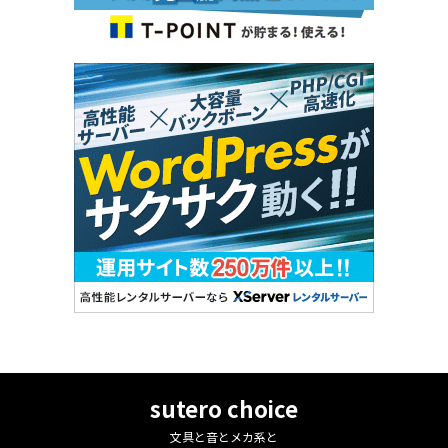
sutero choice
文具と音とメカ系と