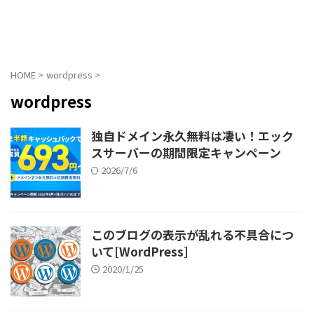
HOME
>
wordpress
>
wordpress
独自ドメイン永久無料は凄い！エック
スサーバーの期間限定キャンペーン
2026/7/6
このブログの表示が乱れる不具合につ
いて[WordPress]
2020/1/25