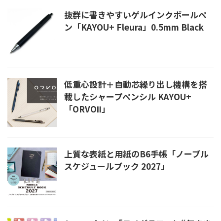
抜群に書きやすいゲルインクボールペ
ン「KAYOU+ Fleura」0.5mm Black
低重心設計＋自動芯繰り出し機構を搭
載したシャープペンシル KAYOU+
「ORVOⅡ」
上質な表紙と用紙のB6手帳「ノーブル
スケジュールブック 2027」