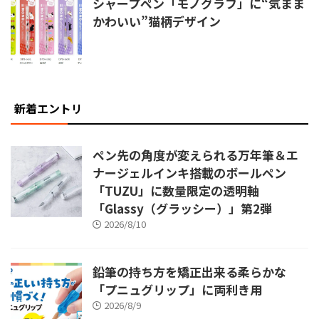
シャープペン「モノグラフ」に“気まま
かわいい”猫柄デザイン
新着エントリ
ペン先の角度が変えられる万年筆＆エ
ナージェルインキ搭載のボールペン
「TUZU」に数量限定の透明軸
「Glassy（グラッシー）」第2弾
2026/8/10
鉛筆の持ち方を矯正出来る柔らかな
「プニュグリップ」に両利き用
2026/8/9