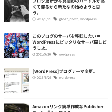
ブログ更新が写真撮影のハードルが高
くて滞るから新たなの始めようと思
う。
2014/3/28
ghost
,
photo
,
wordpress
このブログのサーバを移転したい＝
WordPressにピッタリなサーバ探しど
うしよ。
2021/5/26
wordpress
[WordPress]ブログテーマ変更。
2013/8/26
wordpress
Amazonリンク簡単作成なPublisher