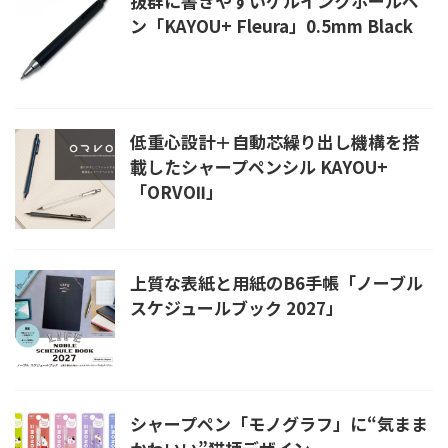
抜群に書きやすいゲルインクボールペ
ン「KAYOU+ Fleura」0.5mm Black
低重心設計＋自動芯繰り出し機構を搭
載したシャープペンシル KAYOU+
「ORVOⅡ」
上質な表紙と用紙のB6手帳「ノーブル
スケジュールブック 2027」
シャープペン「モノグラフ」に“気まま