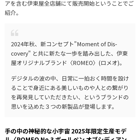
アを含む伊東屋全店舗にて販売開始ということでご
紹介。
2024年秋、新コンセプト"Moment of Dis-
covery" と共に新たな一歩を踏み出した、伊東
屋オリジナルブランド〈ROMEO〉(ロメオ)。
デジタルの波の中、日常に一拍おく時間を設け
ることで身近にある美しいものや人との繋がり
を再発見していただきたい、というブランドの
思いを込めた３つの新製品が登場します。
手の中の神秘的な小宇宙 2025年限定生産モデ
ル〈ROMEO No.3 ボールペン オブシディアン