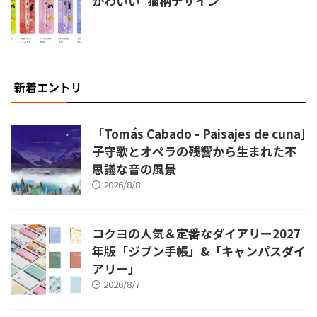
かわいい”猫柄デザイン
新着エントリ
「Tomás Cabado - Paisajes de cuna]
子守歌とオペラの残響から生まれた不
思議な音の風景
2026/8/8
コクヨの人気＆定番なダイアリー2027
年版「ジブン手帳」&「キャンパスダイ
アリー」
2026/8/7