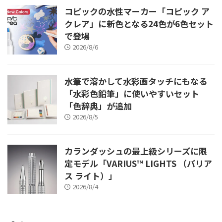
コピックの水性マーカー「コピック ア
クレア」に新色となる24色が6色セット
で登場
2026/8/6
水筆で溶かして水彩画タッチにもなる
「水彩色鉛筆」に使いやすいセット
「色辞典」が追加
2026/8/5
カランダッシュの最上級シリーズに限
定モデル「VARIUS™ LIGHTS （バリア
ス ライト）」
2026/8/4