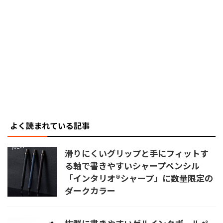
よく読まれている記事
滑りにくいグリップと手にフィットす
る軸で書きやすいシャープペンシル
「インタリオ®シャープ」に数量限定の
ダークカラー