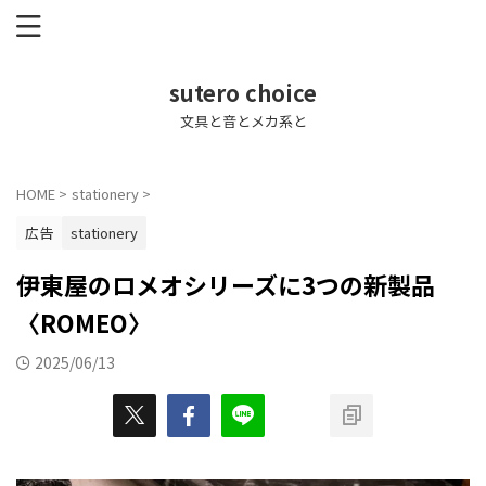
sutero choice
文具と音とメカ系と
HOME
>
stationery
>
広告
stationery
伊東屋のロメオシリーズに3つの新製品
〈ROMEO〉
2025/06/13