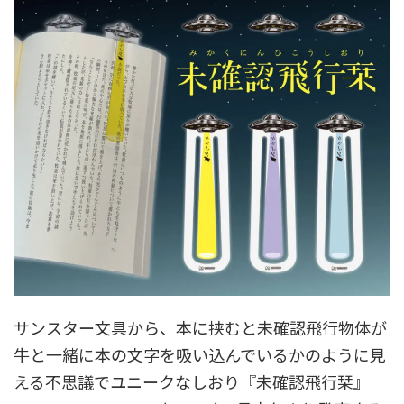
サンスター文具から、本に挟むと未確認飛行物体が
牛と一緒に本の文字を吸い込んでいるかのように見
える不思議でユニークなしおり『未確認飛行栞』