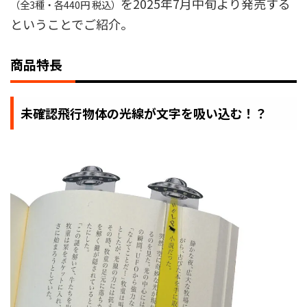
を2025年7月中旬より発売する
（全3種・各440円 税込）
ということでご紹介。
商品特長
未確認飛行物体の光線が文字を吸い込む！？