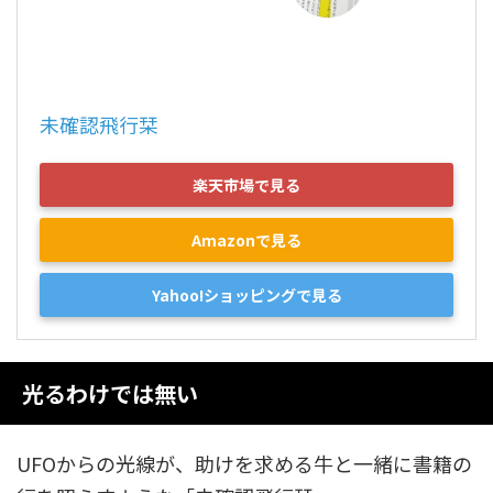
未確認飛行栞
楽天市場で見る
Amazonで見る
Yahoo!ショッピングで見る
光るわけでは無い
UFOからの光線が、助けを求める牛と一緒に書籍の