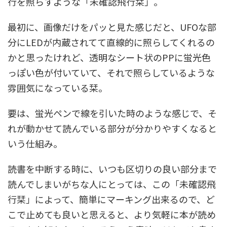
行を照らすような「未確認飛行栞」。
最初に、画像だけをパッと見た感じだと、UFOな部
分にLEDが内蔵されてて直線的に照らしてくれるの
かと思ったけれど、透明なシート状のPPに蛍光色
っぽい色が付いていて、それで照らしているような
雰囲気になっている栞。
要は、蛍光ペンで線を引いた時のような感じで、そ
れが動かせて読んでいる部分が分かりやすくなると
いう仕組み。
読書を中断する時に、いつも区切りの良い部分まで
読んでしまいがちな人にとっては、この「未確認飛
行栞」によって、簡単にマーキング出来るので、ど
こで止めても良いと思えると、より気軽に本が読め