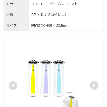
カラー
イエロー、パープル、ミント
材質
PP（ポリプロピレン）
サイズ
約W27×H90×D0.6mm