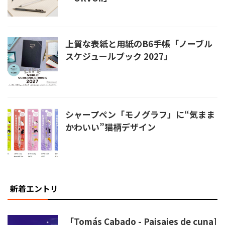
上質な表紙と用紙のB6手帳「ノーブル
スケジュールブック 2027」
シャープペン「モノグラフ」に“気まま
かわいい”猫柄デザイン
新着エントリ
「Tomás Cabado - Paisajes de cuna]