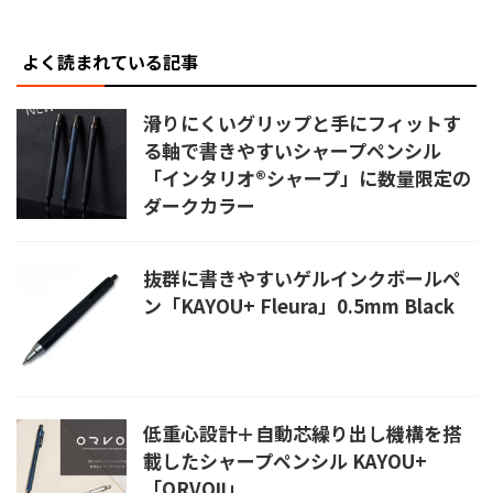
よく読まれている記事
滑りにくいグリップと手にフィットす
る軸で書きやすいシャープペンシル
「インタリオ®シャープ」に数量限定の
ダークカラー
抜群に書きやすいゲルインクボールペ
ン「KAYOU+ Fleura」0.5mm Black
低重心設計＋自動芯繰り出し機構を搭
載したシャープペンシル KAYOU+
「ORVOⅡ」