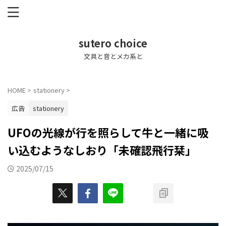
sutero choice
文具と音とメカ系と
HOME
>
stationery
>
広告
stationery
UFOの光線が行を照らして牛と一緒に吸
い込むようなしおり「未確認飛行栞」
2025/07/15