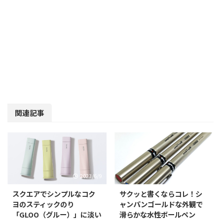
関連記事
2023/6/9
2022/12/1
スクエアでシンプルなコク
サクッと書くならコレ！シ
ヨのスティックのり
ャンパンゴールドな外観で
「GLOO（グルー）」に淡い
滑らかな水性ボールペン