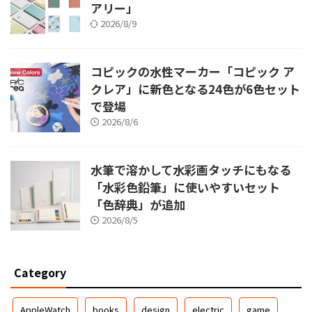
アリー」
2026/8/9
コピックの水性マーカー「コピック ア
クレア」に新色となる24色が6色セット
で登場
2026/8/6
水筆で溶かして水彩画タッチにもなる
「水彩色鉛筆」に使いやすいセット
「色辞典」が追加
2026/8/5
Category
AppleWatch
books
design
electric
game