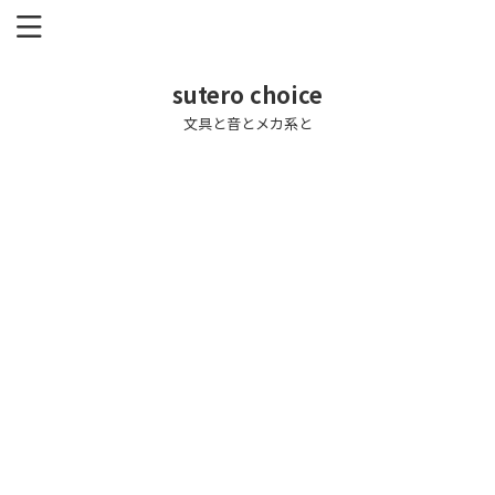
sutero choice
文具と音とメカ系と