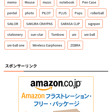
memo
Mouse
music
notebook
Pen Case
pentel
photo
PILOT
PLUS
Pops
rollerball
SAILOR
SAKURA CRAYPAS
SARASA CLIP
signpen
stationery
sun-star
Tombow
uni
uni-ball
uni-ball one
Wireless Earphones
ZEBRA
スポンサーリンク