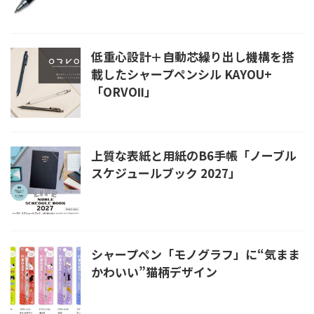
低重心設計＋自動芯繰り出し機構を搭
載したシャープペンシル KAYOU+
「ORVOⅡ」
上質な表紙と用紙のB6手帳「ノーブル
スケジュールブック 2027」
シャープペン「モノグラフ」に“気まま
かわいい”猫柄デザイン