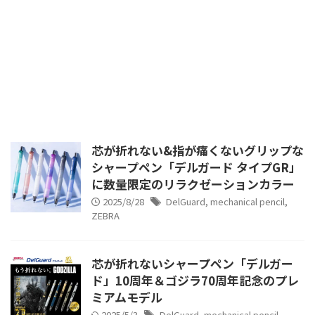
芯が折れない&指が痛くないグリップな
シャープペン「デルガード タイプGR」
に数量限定のリラクゼーションカラー
2025/8/28
DelGuard
,
mechanical pencil
,
ZEBRA
芯が折れないシャープペン「デルガー
ド」10周年＆ゴジラ70周年記念のプレ
ミアムモデル
2025/5/3
DelGuard
,
mechanical pencil
,