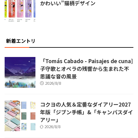
かわいい”猫柄デザイン
新着エントリ
「Tomás Cabado - Paisajes de cuna]
子守歌とオペラの残響から生まれた不
思議な音の風景
2026/8/8
コクヨの人気＆定番なダイアリー2027
年版「ジブン手帳」&「キャンパスダイ
アリー」
2026/8/8