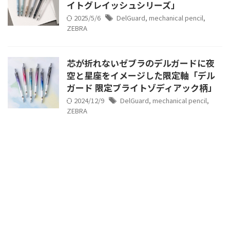
イトグレイッシュシリーズ」
2025/5/6
DelGuard
,
mechanical pencil
,
ZEBRA
芯が折れないゼブラのデルガードに夜
空と星座をイメージした限定軸「デル
ガード 限定ブライトゾディアック柄」
2024/12/9
DelGuard
,
mechanical pencil
,
ZEBRA