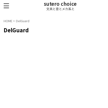
sutero choice
文具と音とメカ系と
HOME
>
DelGuard
DelGuard