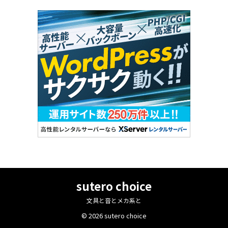
sutero choice
文具と音とメカ系と
© 2026 sutero choice