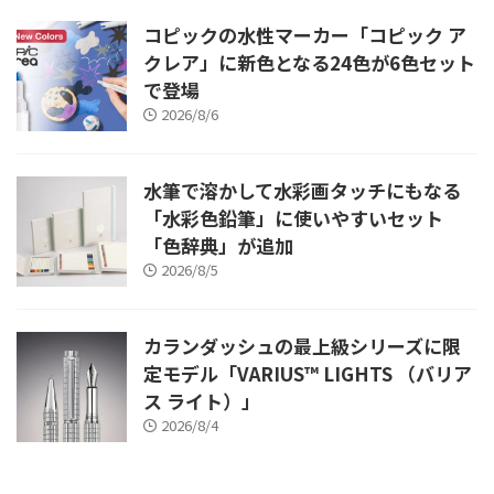
コピックの水性マーカー「コピック ア
クレア」に新色となる24色が6色セット
で登場
2026/8/6
水筆で溶かして水彩画タッチにもなる
「水彩色鉛筆」に使いやすいセット
「色辞典」が追加
2026/8/5
カランダッシュの最上級シリーズに限
定モデル「VARIUS™ LIGHTS （バリア
ス ライト）」
2026/8/4