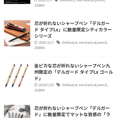
ZEBRA
芯が折れないシャープペン「デルガー
ド タイプLx」に数量限定シティカラー
シリーズ
2025/2/17
DelGuard
,
mechanical pencil
,
ZEBRA
金ピカな芯が折れないシャープペン九
州限定の「デルガード タイプLx ゴール
ド」
2024/12/5
DelGuard
,
mechanical pencil
,
ZEBRA
芯が折れないシャープペン「デルガー
ド」に数量限定でマットな質感の「ラ