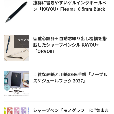
抜群に書きやすいゲルインクボールペ
ン「KAYOU+ Fleura」0.5mm Black
低重心設計＋自動芯繰り出し機構を搭
載したシャープペンシル KAYOU+
「ORVOⅡ」
上質な表紙と用紙のB6手帳「ノーブル
スケジュールブック 2027」
シャープペン「モノグラフ」に“気まま