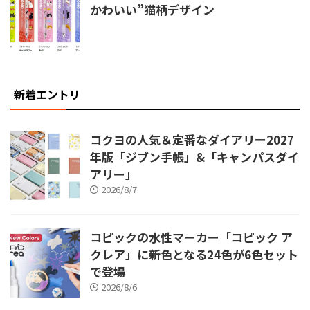
かわいい”猫柄デザイン
新着エントリ
コクヨの人気＆定番なダイアリー2027
年版「ジブン手帳」&「キャンパスダイ
アリー」
2026/8/7
コピックの水性マーカー「コピック ア
クレア」に新色となる24色が6色セット
で登場
2026/8/6