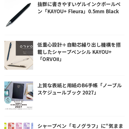
抜群に書きやすいゲルインクボールペ
ン「KAYOU+ Fleura」0.5mm Black
低重心設計＋自動芯繰り出し機構を搭
載したシャープペンシル KAYOU+
「ORVOⅡ」
上質な表紙と用紙のB6手帳「ノーブル
スケジュールブック 2027」
シャープペン「モノグラフ」に“気まま