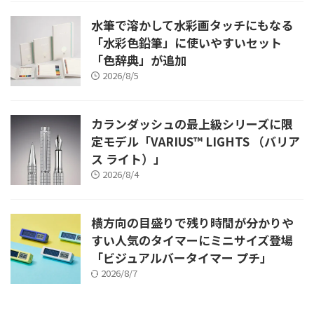
水筆で溶かして水彩画タッチにもなる
「水彩色鉛筆」に使いやすいセット
「色辞典」が追加
2026/8/5
カランダッシュの最上級シリーズに限
定モデル「VARIUS™ LIGHTS （バリア
ス ライト）」
2026/8/4
横方向の目盛りで残り時間が分かりや
すい人気のタイマーにミニサイズ登場
「ビジュアルバータイマー プチ」
2026/8/7