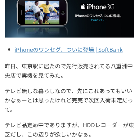
iPhoneのワンセグ、ついに登場 | SoftBank
昨日、東京駅に居たので先行販売されてる八重洲中
央店で実機を見てみた。
テレビ無しな暮らしなので、先にこれあってもいい
かなぁーとは思ったけれど完売で次回入荷未定だっ
て。
テレビ品定め中でありますが、HDDレコーダーが東
芝だし、この辺りが欲しいかなぁ。