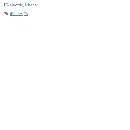
-
electric
,
iPhone
-
iPhone
,
TV