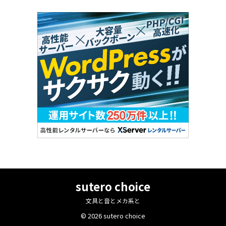
sutero choice
文具と音とメカ系と
© 2026 sutero choice