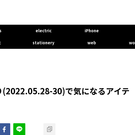
s
electric
iPhone
c
stationery
web
wo
2022.05.28-30)で気になるアイテ