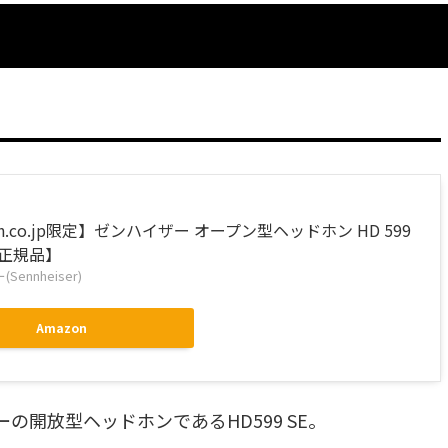
on.co.jp限定】ゼンハイザー オープン型ヘッドホン HD 599
内正規品】
ennheiser)
Amazon
開放型ヘッドホンであるHD599 SE。