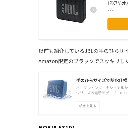
IPX7防
JBL
以前も紹介しているJBLの手のひらサイ
Amazon限定のブラックでスッキリ
手のひらサイズで防水仕様のお手
ハーマンインターナショナルから、
シリーズの最新モデル「JBL GO E
続きを見る
NOKIA E3101