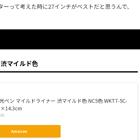
ターって考えた時に27インチがベストだと思うんで、
 渋マイルド色
光ペン マイルドライナー 渋マイルド色 NC5色 WKT7-5C-
m×14.3cm
A)
Amazon