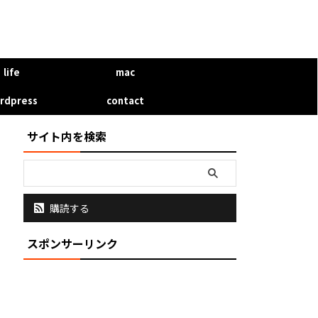
life
mac
rdpress
contact
サイト内を検索
購読する
スポンサーリンク