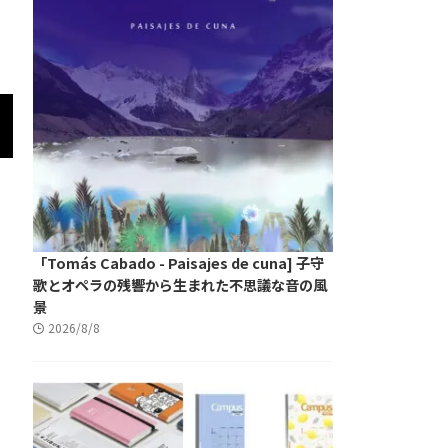
「Tomás Cabado - Paisajes de cuna] 子守
歌とオペラの残響から生まれた不思議な音の風
景
2026/8/8