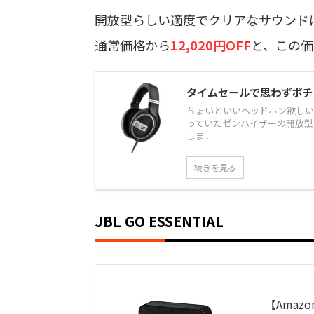
開放型らしい適度でクリアなサウンド
通常価格から
12,020円OFF
と、この価
タイムセールで思わずポチっ
ちょいといいヘッドホン欲しい
っていたゼンハイザーの開放型ヘ
しま ...
続きを見る
JBL GO ESSENTIAL
【Amazon