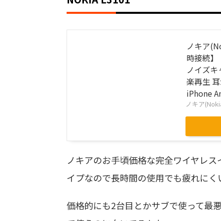
ノキア(No
時接続】 ワイ
ノイズキ
楽再生 
iPhone 
ノキア(Noki
ノキアのお手頃価格な完全ワイヤレスイ
イプなので長時間の使用でも疲れにく
価格的にも2台目とかサブで使って最