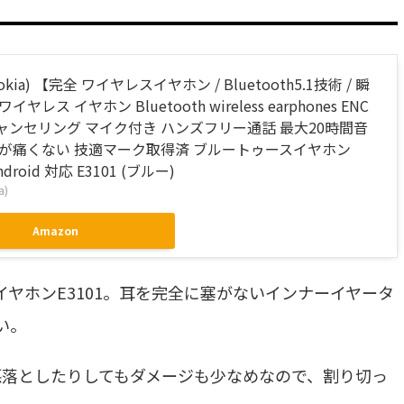
kia) 【完全 ワイヤレスイヤホン / Bluetooth5.1技術 / 瞬
ヤレス イヤホン Bluetooth wireless earphones ENC
ャンセリング マイク付き ハンズフリー通話 最大20時間音
耳が痛くない 技適マーク取得済 ブルートゥースイヤホン
Android 対応 E3101 (ブルー)
a)
Amazon
ヤホンE3101。耳を完全に塞がないインナーイヤータ
い。
悪落としたりしてもダメージも少なめなので、割り切っ