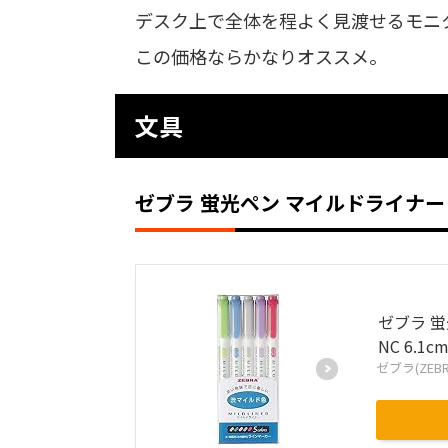
デスク上で全体を程よく見渡せるモニ
この価格ならかなりオススメ。
文具
ゼブラ 蛍光ペン マイルドライナー
ゼブラ 蛍
NC 6.1c
ゼブラ(ZEBR