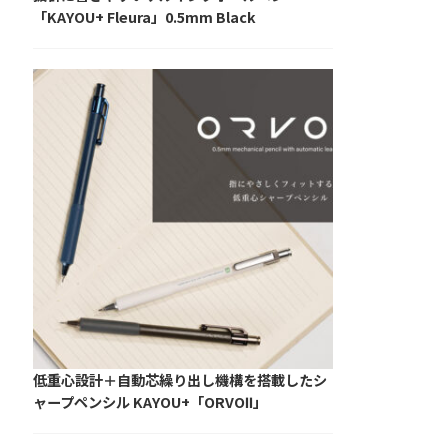
「KAYOU+ Fleura」0.5mm Black
低重心設計＋自動芯繰り出し機構を搭載したシ
ャープペンシル KAYOU+「ORVOⅡ」