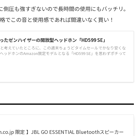
に側圧も強すぎないので長時間の使用にもバッチリ。
格でこの音と使用感であれば間違いなく買い！
たゼンハイザーの開放型ヘッドホン「HD599 SE」
と考えていたところに、この週末ちょうどタイムセールでかなり安くな
ッドホンのAmazon限定モデルとなる「HD599 SE」を思わずポチって
.co.jp 限定 】JBL GO ESSENTIAL Bluetoothスピーカー