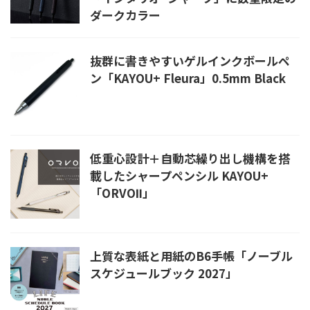
ダークカラー
抜群に書きやすいゲルインクボールペ
ン「KAYOU+ Fleura」0.5mm Black
低重心設計＋自動芯繰り出し機構を搭
載したシャープペンシル KAYOU+
「ORVOⅡ」
上質な表紙と用紙のB6手帳「ノーブル
スケジュールブック 2027」