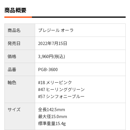
商品概要
商品名
プレジール オーラ
発売日
2022年7月15日
価格
3,960円(税込)
品番
PGB-3600
軸色
#18 メリーピンク
#47 ヒーリンググリーン
#57 シンフォニーブルー
サイズ
全長142.5mm
最大径15.0mm
標準重量15.4g