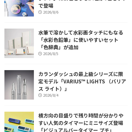
で登場
2026/8/6
水筆で溶かして水彩画タッチにもなる
「水彩色鉛筆」に使いやすいセット
「色辞典」が追加
2026/8/5
カランダッシュの最上級シリーズに限
定モデル「VARIUS™ LIGHTS （バリア
ス ライト）」
2026/8/4
横方向の目盛りで残り時間が分かりや
すい人気のタイマーにミニサイズ登場
「ビジュアルバータイマー プチ」