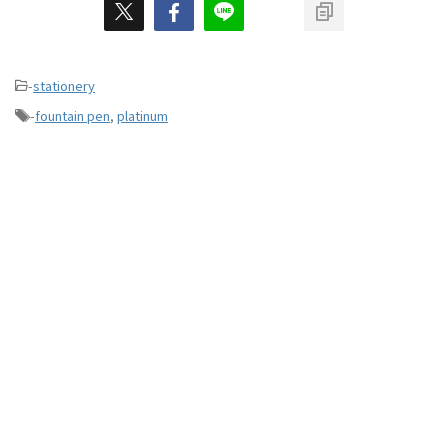
-
stationery
-
fountain pen
,
platinum