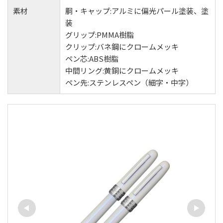
素材
胴・キャップ:アルミに偏光パール塗装、塗
装
グリップ:PMMA樹脂
クリップ:バネ鋼にクロームメッキ
ペン芯:ABS樹脂
中間リング:黄銅にクロームメッキ
ペン先:ステンレスペン（細字・中字）