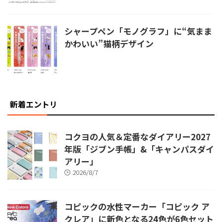
シャープペン「モノグラフ」に“気まま
かわいい”猫柄デザイン
新着エントリ
コクヨの人気＆定番なダイアリー2027
年版「ジブン手帳」&「キャンパスダイ
アリー」
2026/8/7
コピックの水性マーカー「コピック ア
クレア」に新色となる24色が6色セット