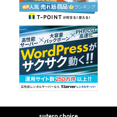
sutero choice