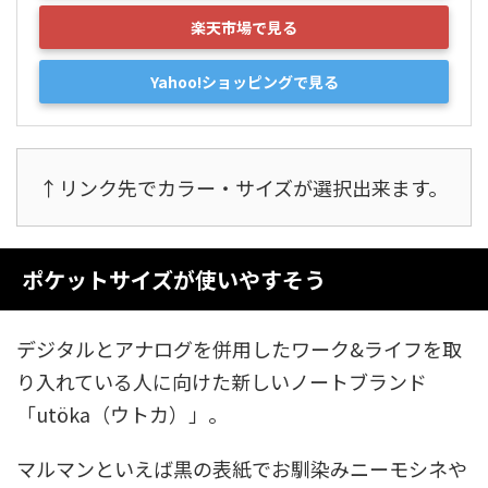
楽天市場で見る
Yahoo!ショッピングで見る
↑リンク先でカラー・サイズが選択出来ます。
ポケットサイズが使いやすそう
デジタルとアナログを併用したワーク&ライフを取
り入れている人に向けた新しいノートブランド
「utöka（ウトカ）」。
マルマンといえば黒の表紙でお馴染みニーモシネや