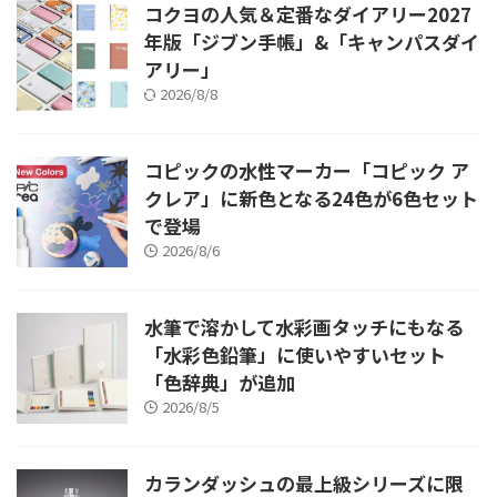
コクヨの人気＆定番なダイアリー2027
年版「ジブン手帳」&「キャンパスダイ
アリー」
2026/8/8
コピックの水性マーカー「コピック ア
クレア」に新色となる24色が6色セット
で登場
2026/8/6
水筆で溶かして水彩画タッチにもなる
「水彩色鉛筆」に使いやすいセット
「色辞典」が追加
2026/8/5
カランダッシュの最上級シリーズに限