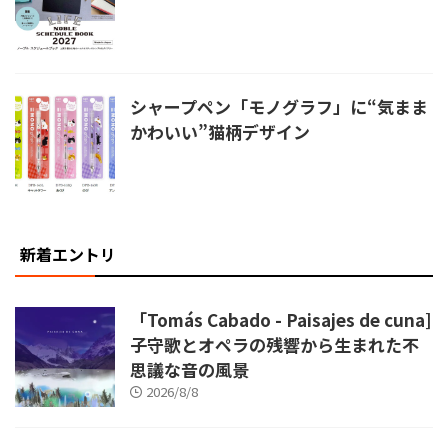
シャープペン「モノグラフ」に“気まま
かわいい”猫柄デザイン
新着エントリ
「Tomás Cabado - Paisajes de cuna]
子守歌とオペラの残響から生まれた不
思議な音の風景
2026/8/8