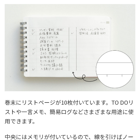
巻末にリストページが10枚付いています。TO DOリ
ストや一言メモ、簡易ログなどさまざまな用途に使
用できます。
中央にはメモリが付いているので、線を引けばノー