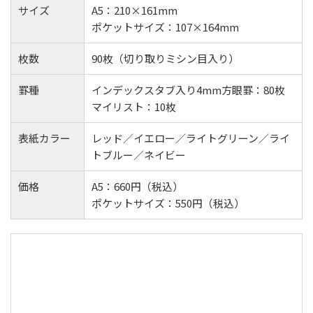
サイズ
A5：210×161mm
ポケットサイズ：107×164mm
枚数
90枚（切り取りミシン目入り）
罫種
インデックスタブ入り4mm方眼罫：80枚
マイリスト：10枚
表紙カラー
レッド／イエロー／ライトグリーン／ライ
トブルー／ネイビー
価格
A5：660円（税込）
ポケットサイズ：550円（税込）