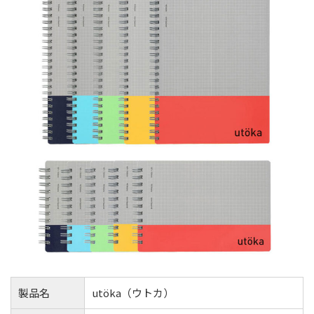
製品名
utöka（ウトカ）