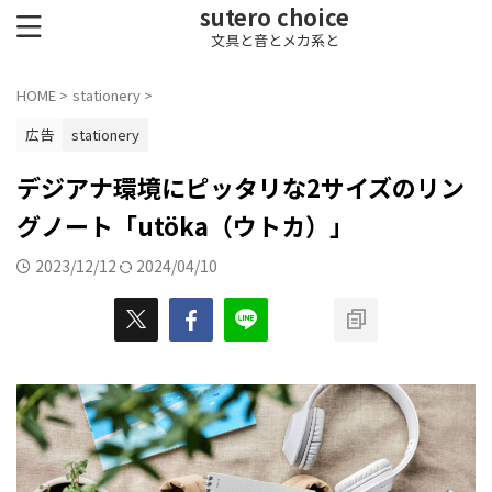
sutero choice
文具と音とメカ系と
HOME
>
stationery
>
広告
stationery
デジアナ環境にピッタリな2サイズのリン
グノート「utöka（ウトカ）」
2023/12/12
2024/04/10