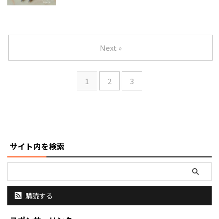
Next »
1
2
3
サイト内を検索
購読する