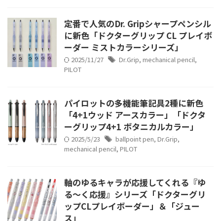
定番で人気のDr. Gripシャープペンシル
に新色「ドクターグリップ CL プレイボ
ーダー ミストカラーシリーズ」
2025/11/27
Dr.Grip
,
mechanical pencil
,
PILOT
パイロットの多機能筆記具2種に新色
「4+1ウッド アースカラー」「ドクタ
ーグリップ4+1 ボタニカルカラー」
2025/5/23
ballpoint pen
,
Dr.Grip
,
mechanical pencil
,
PILOT
軸のゆるキャラが応援してくれる『ゆ
る～く応援』シリーズ「ドクターグリ
ップCLプレイボーダー」＆「ジュー
ス」