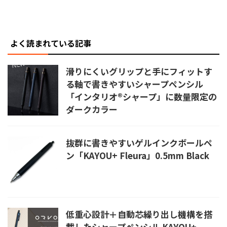
よく読まれている記事
滑りにくいグリップと手にフィットす
る軸で書きやすいシャープペンシル
「インタリオ®シャープ」に数量限定の
ダークカラー
抜群に書きやすいゲルインクボールペ
ン「KAYOU+ Fleura」0.5mm Black
低重心設計＋自動芯繰り出し機構を搭
載したシャープペンシル KAYOU+