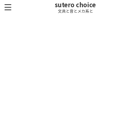
sutero choice
文具と音とメカ系と