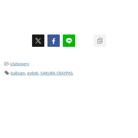
-
stationery
-
ballsign
,
gelink
,
SAKURA CRAYPAS