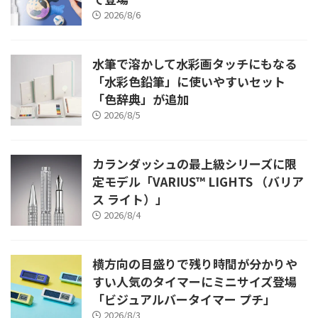
2026/8/6
水筆で溶かして水彩画タッチにもなる
「水彩色鉛筆」に使いやすいセット
「色辞典」が追加
2026/8/5
カランダッシュの最上級シリーズに限
定モデル「VARIUS™ LIGHTS （バリア
ス ライト）」
2026/8/4
横方向の目盛りで残り時間が分かりや
すい人気のタイマーにミニサイズ登場
「ビジュアルバータイマー プチ」
2026/8/3