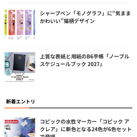
シャープペン「モノグラフ」に“気まま
かわいい”猫柄デザイン
上質な表紙と用紙のB6手帳「ノーブル
スケジュールブック 2027」
新着エントリ
コピックの水性マーカー「コピック ア
クレア」に新色となる24色が6色セット
で登場