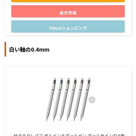
楽天市場
Yahooショッピング
白い軸の0.4mm
サクラクレパス ゲルインキボールペン ボールサインiD 6色