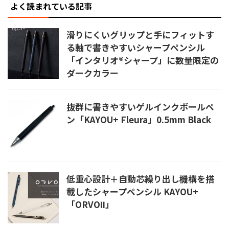
よく読まれている記事
滑りにくいグリップと手にフィットす
る軸で書きやすいシャープペンシル
「インタリオ®シャープ」に数量限定の
ダークカラー
抜群に書きやすいゲルインクボールペ
ン「KAYOU+ Fleura」0.5mm Black
低重心設計＋自動芯繰り出し機構を搭
載したシャープペンシル KAYOU+
「ORVOⅡ」