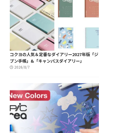
コクヨの人気＆定番なダイアリー2027年版「ジ
ブン手帳」&「キャンパスダイアリー」
2026/8/7