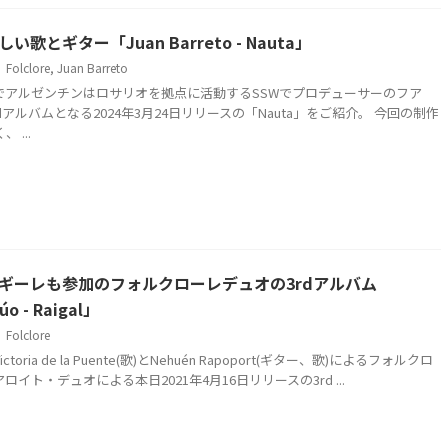
歌とギター「Juan Barreto - Nauta」
Folclore
,
Juan Barreto
でアルゼンチンはロサリオを拠点に活動するSSWでプロデューサーのフア
dアルバムとなる2024年3月24日リリースの「Nauta」をご紹介。 今回の制作
 ...
ギーレも参加のフォルクローレデュオの3rdアルバム
úo - Raigal」
Folclore
oria de la Puente(歌)とNehuén Rapoport(ギター、歌)によるフォルクロ
イト・デュオによる本日2021年4月16日リリースの3rd ...