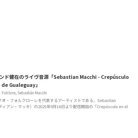
健在のライヴ音源「Sebastian Macchi - Crepúsculo
o de Gualeguay」
Folclore
,
Sebastián Macchi
オ・フォルクローレを代表するアーティストである、Sebastian
ティアン・マッキ）の2025年9月16日より配信開始の「Crepúsculo en el