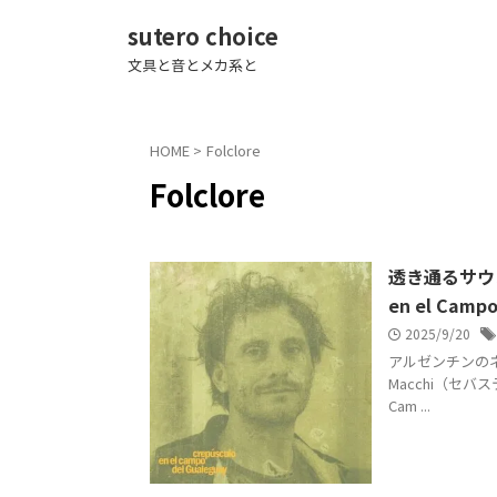
sutero choice
文具と音とメカ系と
HOME
>
Folclore
Folclore
透き通るサウンド
en el Camp
2025/9/20
アルゼンチンのネ
Macchi（セバス
Cam ...