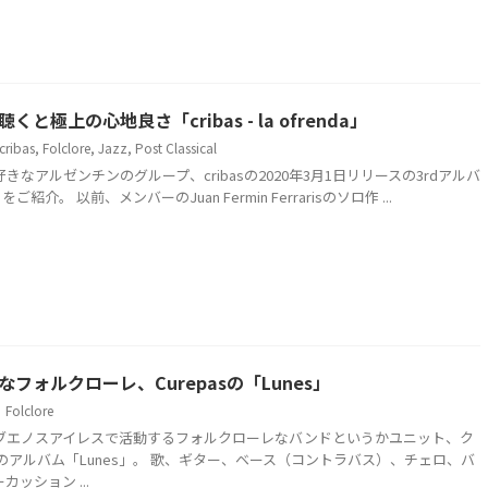
と極上の心地良さ「cribas - la ofrenda」
cribas
,
Folclore
,
Jazz
,
Post Classical
きなアルゼンチンのグループ、cribasの2020年3月1日リリースの3rdアルバ
a」をご紹介。 以前、メンバーのJuan Fermin Ferrarisのソロ作 ...
フォルクローレ、Curepasの「Lunes」
Folclore
ブエノスアイレスで活動するフォルクローレなバンドというかユニット、ク
年のアルバム「Lunes」。 歌、ギター、ベース（コントラバス）、チェロ、バ
ッション ...