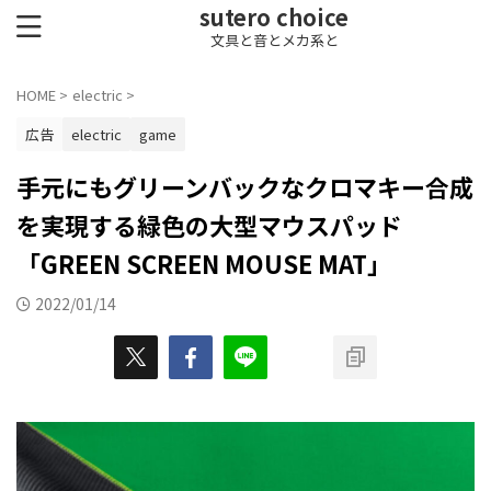
sutero choice
文具と音とメカ系と
HOME
>
electric
>
広告
electric
game
手元にもグリーンバックなクロマキー合成
を実現する緑色の大型マウスパッド
「GREEN SCREEN MOUSE MAT」
2022/01/14