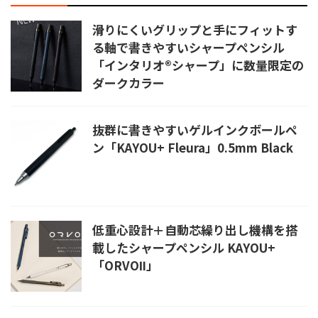
滑りにくいグリップと手にフィットす
る軸で書きやすいシャープペンシル
「インタリオ®シャープ」に数量限定の
ダークカラー
抜群に書きやすいゲルインクボールペ
ン「KAYOU+ Fleura」0.5mm Black
低重心設計＋自動芯繰り出し機構を搭
載したシャープペンシル KAYOU+
「ORVOⅡ」