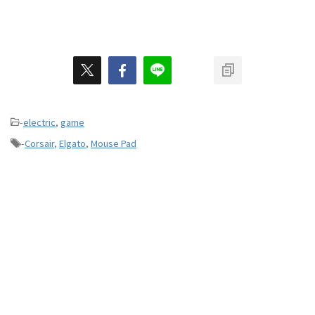
-
electric
,
game
-
Corsair
,
Elgato
,
Mouse Pad