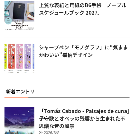
上質な表紙と用紙のB6手帳「ノーブル
スケジュールブック 2027」
シャープペン「モノグラフ」に“気まま
かわいい”猫柄デザイン
新着エントリ
「Tomás Cabado - Paisajes de cuna]
子守歌とオペラの残響から生まれた不
思議な音の風景
2026/8/8