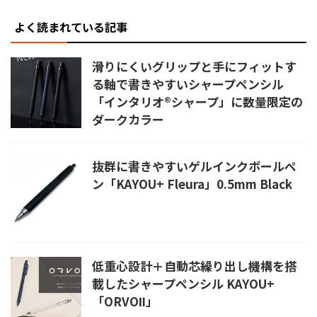
よく読まれている記事
滑りにくいグリップと手にフィットす
る軸で書きやすいシャープペンシル
「インタリオ®シャープ」に数量限定の
ダークカラー
抜群に書きやすいゲルインクボールペ
ン「KAYOU+ Fleura」0.5mm Black
低重心設計＋自動芯繰り出し機構を搭
載したシャープペンシル KAYOU+
「ORVOⅡ」