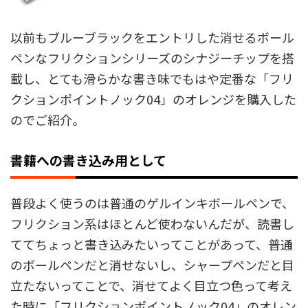
以前もブルーブラックをエントリした消せるボール
ペンなフリクションシリーズのシナジーチップを搭
載し、とても滑らかな書き味でもはや定番な「フリ
クションポイントノック04」のオレンジを購入した
のでご紹介。
書籍への書き込み用として
普段よく使うのは普通のゲルインキボールペンで、
フリクション系はほとんど使わないんだが、読書し
ててちょっと書き込みたいってことがあって、普通
のボールペンだと消せないし、シャープペンだと目
立たないってことで、消せてよく目立つ色って考え
た時に「フリクションポイントノック04」のオレン