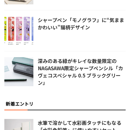
シャープペン「モノグラフ」に“気まま
かわいい”猫柄デザイン
深みのある緑がキレイな数量限定の
NAGASAWA限定シャープペンシル「カ
ヴェコスペシャル 0.5 ブラックグリー
ン」
新着エントリ
水筆で溶かして水彩画タッチにもなる
「水彩色鉛筆」に使いやすいセット