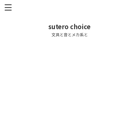
sutero choice
文具と音とメカ系と