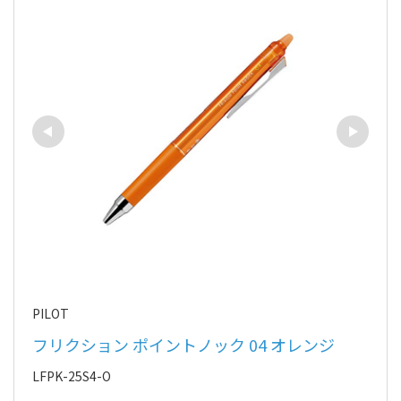
PILOT
フリクション ポイントノック 04 オレンジ
LFPK-25S4-O