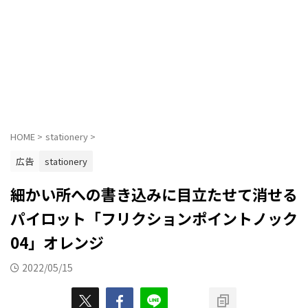
HOME
>
stationery
>
広告
stationery
細かい所への書き込みに目立たせて消せる
パイロット「フリクションポイントノック
04」オレンジ
2022/05/15