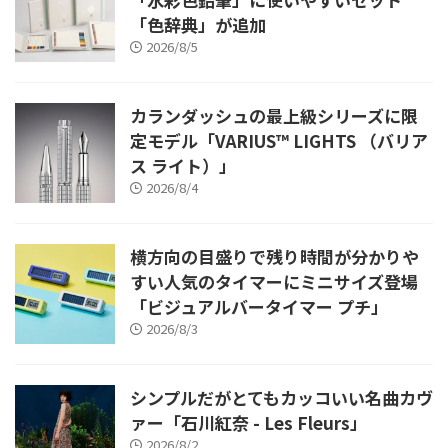
「色辞典」が追加
2026/8/5
カランダッシュの最上級シリーズに限
定モデル「VARIUS™ LIGHTS （バリア
ス ライト）」
2026/8/4
横方向の目盛りで残り時間が分かりや
すい人気のタイマーにミニサイズ登場
「ビジュアルバータイマー プチ」
2026/8/3
シンプルだがとてもカッコいい名曲カヴ
ァー「石川紅奈 - Les Fleurs」
2026/8/2