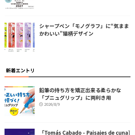
シャープペン「モノグラフ」に“気まま
かわいい”猫柄デザイン
新着エントリ
鉛筆の持ち方を矯正出来る柔らかな
「プニュグリップ」に両利き用
2026/8/9
「Tomás Cabado - Paisajes de cuna]