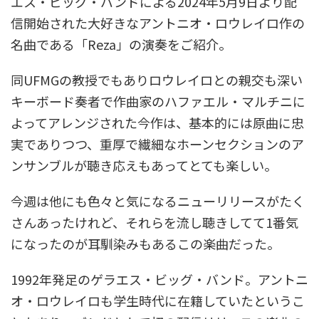
エス・ビッグ・バンドによる2024年5月9日より配
信開始された大好きなアントニオ・ロウレイロ作の
名曲である「Reza」の演奏をご紹介。
同UFMGの教授でもありロウレイロとの親交も深い
キーボード奏者で作曲家のハファエル・マルチニに
よってアレンジされた今作は、基本的には原曲に忠
実でありつつ、重厚で繊細なホーンセクションのア
ンサンブルが聴き応えもあってとても楽しい。
今週は他にも色々と気になるニューリリースがたく
さんあったけれど、それらを流し聴きしてて1番気
になったのが耳馴染みもあるこの楽曲だった。
1992年発足のゲラエス・ビッグ・バンド。アントニ
オ・ロウレイロも学生時代に在籍していたというこ