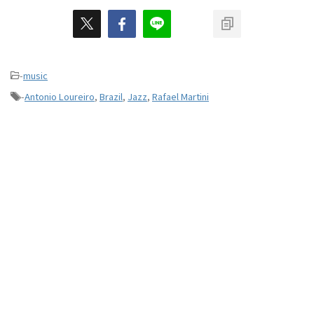
-
music
-
Antonio Loureiro
,
Brazil
,
Jazz
,
Rafael Martini