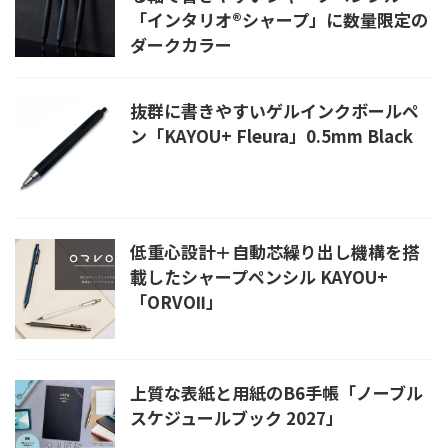
「インタリオ®シャープ」に数量限定の
ダークカラー
抜群に書きやすいゲルインクボールペ
ン「KAYOU+ Fleura」0.5mm Black
低重心設計＋自動芯繰り出し機構を搭
載したシャープペンシル KAYOU+
「ORVOⅡ」
上質な表紙と用紙のB6手帳「ノーブル
スケジュールブック 2027」